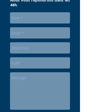
Nous vous répondrons dans les
48h.