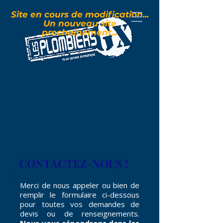
Site en cours de modification...
Un nouveau site
prochainement...
CONTACTEZ-NOUS !
Merci de nous appeler ou bien de
remplir le formulaire ci-dessous
pour toutes vos demandes de
devis ou de renseignements.